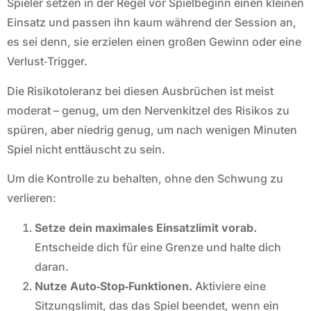
Spieler setzen in der Regel vor Spielbeginn einen kleinen
Einsatz und passen ihn kaum während der Session an,
es sei denn, sie erzielen einen großen Gewinn oder eine
Verlust‑Trigger.
Die Risikotoleranz bei diesen Ausbrüchen ist meist
moderat – genug, um den Nervenkitzel des Risikos zu
spüren, aber niedrig genug, um nach wenigen Minuten
Spiel nicht enttäuscht zu sein.
Um die Kontrolle zu behalten, ohne den Schwung zu
verlieren:
Setze dein maximales Einsatzlimit vorab.
Entscheide dich für eine Grenze und halte dich
daran.
Nutze Auto‑Stop‑Funktionen.
Aktiviere eine
Sitzungslimit, das das Spiel beendet, wenn ein