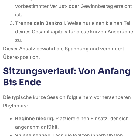
vorbestimmter Verlust‑ oder Gewinnbetrag erreicht
ist.
Trenne dein Bankroll.
Weise nur einen kleinen Teil
deines Gesamtkapitals für diese kurzen Ausbrüche
zu.
Dieser Ansatz bewahrt die Spannung und verhindert
Überexposition.
Sitzungsverlauf: Von Anfang
Bis Ende
Die typische kurze Session folgt einem vorhersehbaren
Rhythmus:
Beginne niedrig.
Platziere einen Einsatz, der sich
angenehm anfühlt.
Spinne schnell.
Lass die Walzen innerhalb von