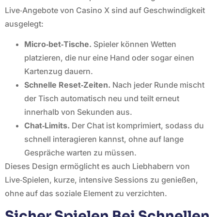
Live‑Angebote von Casino X sind auf Geschwindigkeit
ausgelegt:
Micro‑bet‑Tische.
Spieler können Wetten
platzieren, die nur eine Hand oder sogar einen
Kartenzug dauern.
Schnelle Reset‑Zeiten.
Nach jeder Runde mischt
der Tisch automatisch neu und teilt erneut
innerhalb von Sekunden aus.
Chat‑Limits.
Der Chat ist komprimiert, sodass du
schnell interagieren kannst, ohne auf lange
Gespräche warten zu müssen.
Dieses Design ermöglicht es auch Liebhabern von
Live‑Spielen, kurze, intensive Sessions zu genießen,
ohne auf das soziale Element zu verzichten.
Sicher Spielen Bei Schnellen