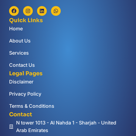
Quick Links
Home
About Us
Services
Contact Us
Legal Pages
Disclaimer
Privacy Policy
Terms & Conditions
Contact
N tower 1013 - Al Nahda 1 - Sharjah - United
Arab Emirates