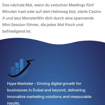
Das nächste Mal, wenn du zwischen Meetings fünf
Minuten hast oder auf dem Heimweg bist, starte Casino
X und lass MonsterWin dich durch eine spannende
Mini‑Session führen, die jedes Mal frisch und
befriedigend ist.
Hype Marketer – Driving digital growth for
businesses in Dubai and beyond, delivering
innovative marketing solutions and measurable
results.