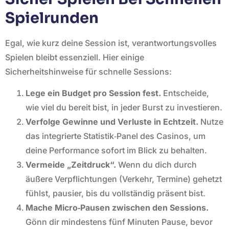
Spielrunden
Egal, wie kurz deine Session ist, verantwortungsvolles
Spielen bleibt essenziell. Hier einige
Sicherheitshinweise für schnelle Sessions:
Lege ein Budget pro Session fest.
Entscheide,
wie viel du bereit bist, in jeder Burst zu investieren.
Verfolge Gewinne und Verluste in Echtzeit.
Nutze
das integrierte Statistik‑Panel des Casinos, um
deine Performance sofort im Blick zu behalten.
Vermeide „Zeitdruck“.
Wenn du dich durch
äußere Verpflichtungen (Verkehr, Termine) gehetzt
fühlst, pausier, bis du vollständig präsent bist.
Mache Micro‑Pausen zwischen den Sessions.
Gönn dir mindestens fünf Minuten Pause, bevor