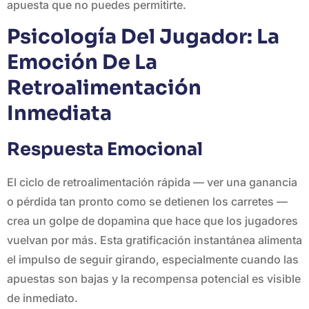
apuesta que no puedes permitirte.
Psicología Del Jugador: La
Emoción De La
Retroalimentación
Inmediata
Respuesta Emocional
El ciclo de retroalimentación rápida — ver una ganancia
o pérdida tan pronto como se detienen los carretes —
crea un golpe de dopamina que hace que los jugadores
vuelvan por más. Esta gratificación instantánea alimenta
el impulso de seguir girando, especialmente cuando las
apuestas son bajas y la recompensa potencial es visible
de inmediato.