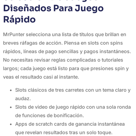
Diseñados Para Juego
Rápido
MrPunter selecciona una lista de títulos que brillan en
breves ráfagas de acción. Piensa en slots con spins
rápidos, líneas de pago sencillas y pagos instantáneos.
No necesitas revisar reglas complicadas o tutoriales
largos; cada juego está listo para que presiones spin y
veas el resultado casi al instante.
Slots clásicos de tres carretes con un tema claro y
audaz.
Slots de video de juego rápido con una sola ronda
de funciones de bonificación.
Apps de scratch cards de ganancia instantánea
que revelan resultados tras un solo toque.