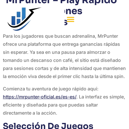
MrPunter – Play Rápido
Para Emociones
Instantáneas
Para los jugadores que buscan adrenalina, MrPunter
ofrece una plataforma que entrega ganancias rápidas
sin esperar. Ya sea en una pausa para almorzar o
tomando un descanso con café, el sitio está diseñado
para sesiones cortas y de alta intensidad que mantienen
la emoción viva desde el primer clic hasta la última spin.
Comienza tu aventura de juego rápido aquí:
https://mrpunter-oficial.es/es-es/
. La interfaz es simple,
eficiente y diseñada para que puedas saltar
directamente a la acción.
Selección De Juegos