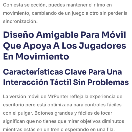
Con esta selección, puedes mantener el ritmo en
movimiento, cambiando de un juego a otro sin perder la
sincronización.
Diseño Amigable Para Móvil
Que Apoya A Los Jugadores
En Movimiento
Características Clave Para Una
Interacción Táctil Sin Problemas
La versión móvil de MrPunter refleja la experiencia de
escritorio pero está optimizada para controles fáciles
con el pulgar. Botones grandes y fáciles de tocar
significan que no tienes que mirar objetivos diminutos
mientras estás en un tren o esperando en una fila.